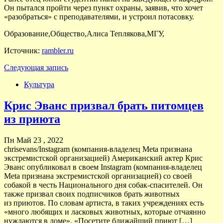
Он пытался пройти через пункт охраны, заявив, что хочет
«разобраться» с преподавателями, и устроил потасовку.
Образование,Общество,Алиса Теплякова,МГУ,
Источник:
rambler.ru
Следующая запись
Культура
Крис Эванс призвал брать питомцев
из приюта
Пн Май 23 , 2022
chrisevans/Instagram (компания-владелец Meta признана
экстремистской организацией) Американский актер Крис
Эванс опубликовал в своем Instagram (компания-владелец
Meta признана экстремистской организацией) со своей
собакой в честь Национального дня собак-спасителей. Он
также призвал своих подписчиков брать животных
из приютов. По словам артиста, в таких учреждениях есть
«много любящих и ласковых животных, которые отчаянно
нуждаются в доме». «Посетите ближайший приют […]