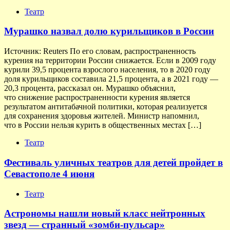
Театр
Мурашко назвал долю курильщиков в России
Источник: Reuters По его словам, распространенность
курения на территории России снижается. Если в 2009 году
курили 39,5 процента взрослого населения, то в 2020 году
доля курильщиков составила 21,5 процента, а в 2021 году —
20,3 процента, рассказал он. Мурашко объяснил,
что снижение распространенности курения является
результатом антитабачной политики, которая реализуется
для сохранения здоровья жителей. Министр напомнил,
что в России нельзя курить в общественных местах […]
Театр
Фестиваль уличных театров для детей пройдет в
Севастополе 4 июня
Театр
Астрономы нашли новый класс нейтронных
звезд — странный «зомби-пульсар»