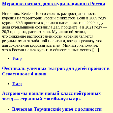
Мурашко назвал долю курильщиков в России
Источник: Reuters По его словам, распространенность
курения на территории России снижается. Если в 2009 году
курили 39,5 процента взрослого населения, то в 2020 году
доля курильщиков составила 21,5 процента, а в 2021 году —
20,3 процента, рассказал он. Мурашко объяснил,
что снижение распространенности курения является
результатом антитабачной политики, которая реализуется
для сохранения здоровья жителей. Министр напомнил,
что в России нельзя курить в общественных местах […]
Театр
Фестиваль уличных театров для детей пройдет в
Севастополе 4 июня
Театр
Астрономы нашли новый класс нейтронных
звезд — странный «зомби-пульсар»
Вячеслав Торчинский ушел с должности