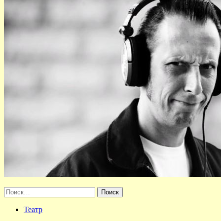
Найти:
Театр