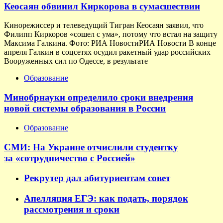
Кеосаян обвинил Киркорова в сумасшествии
Кинорежиссер и телеведущий Тигран Кеосаян заявил, что
Филипп Киркоров «сошел с ума», потому что встал на защиту
Максима Галкина. Фото: РИА НовостиРИА Новости В конце
апреля Галкин в соцсетях осудил ракетный удар российских
Вооруженных сил по Одессе, в результате
Образование
Минобрнауки определило сроки внедрения
новой системы образования в России
Образование
СМИ: На Украине отчислили студентку
за «сотрудничество с Россией»
Рекрутер дал абитуриентам совет
Апелляция ЕГЭ: как подать, порядок
рассмотрения и сроки