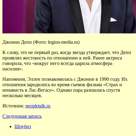
Джонни Депп (Фото: legion-media.ru)
К слову, это не первый раз, когда звезда утверждает, что Депп
проявлял жестокость по отношению к ней. Ранее актриса
говорила, что «вокруг него всегда царила атмосфера
насилия».
Напомним, Эллен познакомилась с Джонни в 1990 году. Их
отношения зародились во время съемок фильма «Страх и
ненависть в Лас-Вегасе». Однако пара разошлась спустя
несколько месяцев.
Источник:
peopletalk.ru
Следующая запись
Шоубиз