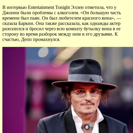
В интервью Entertainment Tonight Эллен отметила, что у
Джонни были проблемы с алкоголем. «Он большую часть
времени был пьян. Он был любителем красного вина», —
сказала Баркин. Она также рассказала, как однажды актер
разозлился и бросил через всю комнату бутылку вина в ее
сторону во время разборок между ним и его друзьями. К
счастью, Депп промахнулся.