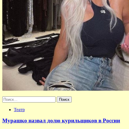
Найти:
Театр
Мурашко назвал долю курильщиков в России