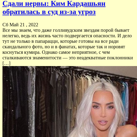
Сдали нервы: Ким Кардашьян
обратилась в суд из-за угроз
Сб Май 21 , 2022
Все мы знаем, что даже голливудским звездам порой бывает
нелегко, ведь их жизнь часто подвергается опасности. И дело
тут не только в папарацци, которые готовы на все ради
скандального фото, но и в фанатах, которые так и норовят
коснуться кумира. Однако самое неприятное, с чем
сталкиваются знаменитости — это неадекватные поклонники
[…]