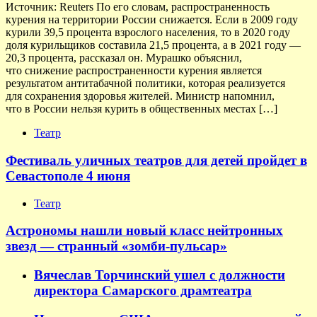
Источник: Reuters По его словам, распространенность
курения на территории России снижается. Если в 2009 году
курили 39,5 процента взрослого населения, то в 2020 году
доля курильщиков составила 21,5 процента, а в 2021 году —
20,3 процента, рассказал он. Мурашко объяснил,
что снижение распространенности курения является
результатом антитабачной политики, которая реализуется
для сохранения здоровья жителей. Министр напомнил,
что в России нельзя курить в общественных местах […]
Театр
Фестиваль уличных театров для детей пройдет в
Севастополе 4 июня
Театр
Астрономы нашли новый класс нейтронных
звезд — странный «зомби-пульсар»
Вячеслав Торчинский ушел с должности
директора Самарского драмтеатра