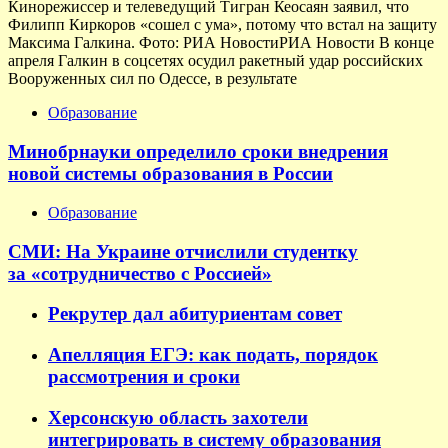
Кинорежиссер и телеведущий Тигран Кеосаян заявил, что
Филипп Киркоров «сошел с ума», потому что встал на защиту
Максима Галкина. Фото: РИА НовостиРИА Новости В конце
апреля Галкин в соцсетях осудил ракетный удар российских
Вооруженных сил по Одессе, в результате
Образование
Минобрнауки определило сроки внедрения
новой системы образования в России
Образование
СМИ: На Украине отчислили студентку
за «сотрудничество с Россией»
Рекрутер дал абитуриентам совет
Апелляция ЕГЭ: как подать, порядок
рассмотрения и сроки
Херсонскую область захотели
интегрировать в систему образования