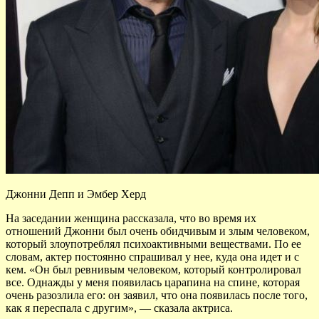
Джонни Депп и Эмбер Херд
На заседании женщина рассказала, что во время их
отношений Джонни был очень обидчивым и злым человеком,
который злоупотреблял психоактивными веществами. По ее
словам, актер постоянно спрашивал у нее, куда она идет и с
кем. «Он был ревнивым человеком, который контролировал
все. Однажды у меня появилась царапина на спине, которая
очень разозлила его: он заявил, что она появилась после того,
как я переспала с другим», — сказала актриса.