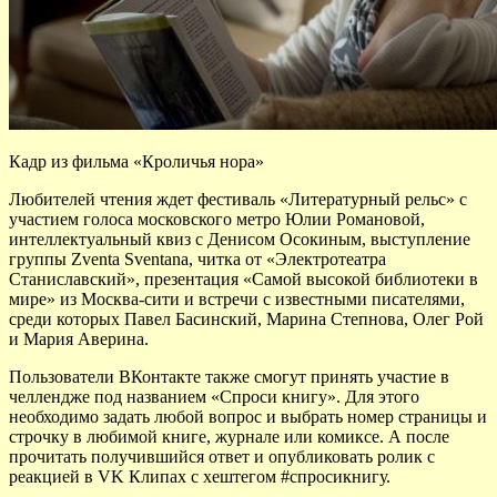
Кадр из фильма «Кроличья нора»
Любителей чтения ждет фестиваль «Литературный рельс» с
участием голоса московского метро Юлии Романовой,
интеллектуальный квиз с Денисом Осокиным, выступление
группы Zventa Sventana, читка от «Электротеатра
Станиславский», презентация «Самой высокой библиотеки в
мире» из Москва-сити и встречи с известными писателями,
среди которых Павел Басинский, Марина Степнова, Олег Рой
и Мария Аверина.
Пользователи ВКонтакте также смогут принять участие в
челлендже под названием «Спроси книгу». Для этого
необходимо задать любой вопрос и выбрать номер страницы и
строчку в любимой книге, журнале или комиксе. А после
прочитать получившийся ответ и опубликовать ролик с
реакцией в VK Клипах с хештегом #спросикнигу.