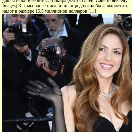
доказательств ее вины. Шакира (Фото: Gareth Cattermole/Getty
Images) Как мы ранее писали, певица должна была выплатить
налог в размере 15,5 миллионов долларов […]