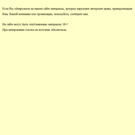
Если Вы обнаружили на нашем сайте материалы, которые нарушают авторские права, принадлежащие
Вам, Вашей компании или организации, пожалуйста, сообщите нам.
На сайте могут быть опубликованы материалы 18+!
При цитировании ссылка на источник обязательна.