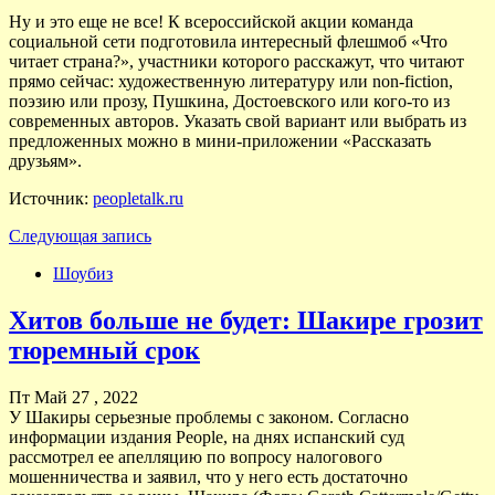
Ну и это еще не все! К всероссийской акции команда
социальной сети подготовила интересный флешмоб «Что
читает страна?», участники которого расскажут, что читают
прямо сейчас: художественную литературу или non-fiction,
поэзию или прозу, Пушкина, Достоевского или кого-то из
современных авторов. Указать свой вариант или выбрать из
предложенных можно в мини-приложении «Рассказать
друзьям».
Источник:
peopletalk.ru
Следующая запись
Шоубиз
Хитов больше не будет: Шакире грозит
тюремный срок
Пт Май 27 , 2022
У Шакиры серьезные проблемы с законом. Согласно
информации издания People, на днях испанский суд
рассмотрел ее апелляцию по вопросу налогового
мошенничества и заявил, что у него есть достаточно