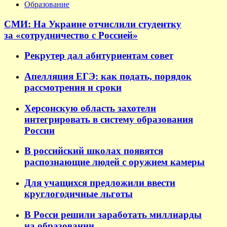
Образование
СМИ: На Украине отчислили студентку
за «сотрудничество с Россией»
Рекрутер дал абитуриентам совет
Апелляция ЕГЭ: как подать, порядок
рассмотрения и сроки
Херсонскую область захотели
интегрировать в систему образования
России
В российский школах появятся
распознающие людей с оружием камеры
Для учащихся предложили ввести
круглогодичные льготы
В Росси решили заработать миллиарды
на образовании