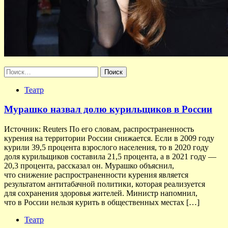
Найти:
Театр
Мурашко назвал долю курильщиков в России
Источник: Reuters По его словам, распространенность
курения на территории России снижается. Если в 2009 году
курили 39,5 процента взрослого населения, то в 2020 году
доля курильщиков составила 21,5 процента, а в 2021 году —
20,3 процента, рассказал он. Мурашко объяснил,
что снижение распространенности курения является
результатом антитабачной политики, которая реализуется
для сохранения здоровья жителей. Министр напомнил,
что в России нельзя курить в общественных местах […]
Театр