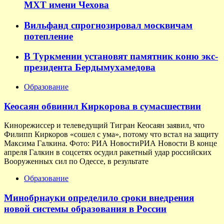
МХТ имени Чехова
Вильфанд спрогнозировал москвичам
потепление
В Туркмении установят памятник коню экс-
президента Бердымухамедова
Образование
Кеосаян обвинил Киркорова в сумасшествии
Кинорежиссер и телеведущий Тигран Кеосаян заявил, что
Филипп Киркоров «сошел с ума», потому что встал на защиту
Максима Галкина. Фото: РИА НовостиРИА Новости В конце
апреля Галкин в соцсетях осудил ракетный удар российских
Вооруженных сил по Одессе, в результате
Образование
Минобрнауки определило сроки внедрения
новой системы образования в России