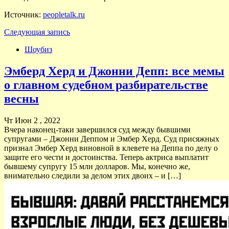
Источник:
peopletalk.ru
Следующая запись
Шоубиз
Эмберд Херд и Джонни Депп: все мемы
о главном судебном разбирательстве
весны
Чт Июн 2 , 2022
Вчера наконец-таки завершился суд между бывшими
супругами – Джонни Деппом и Эмбер Херд. Суд присяжных
признал Эмбер Херд виновной в клевете на Деппа по делу о
защите его чести и достоинства. Теперь актриса выплатит
бывшему супругу 15 млн долларов. Мы, конечно же,
внимательно следили за делом этих двоих – и […]