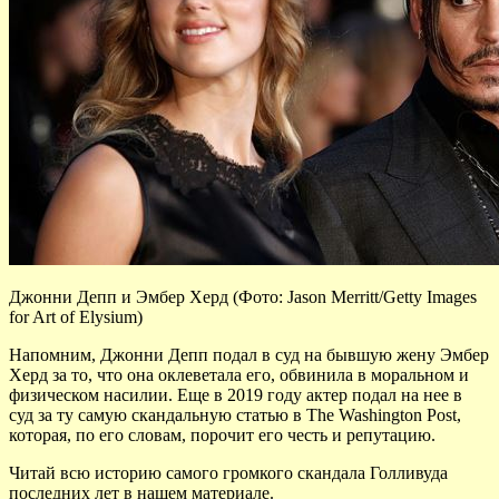
Джонни Депп и Эмбер Херд (Фото: Jason Merritt/Getty Images
for Art of Elysium)
Напомним, Джонни Депп подал в суд на бывшую жену Эмбер
Херд за то, что она оклеветала его, обвинила в моральном и
физическом насилии. Еще в 2019 году актер подал на нее в
суд за ту самую скандальную статью в The Washington Post,
которая, по его словам, порочит его честь и репутацию.
Читай всю историю самого громкого скандала Голливуда
последних лет в нашем материале.