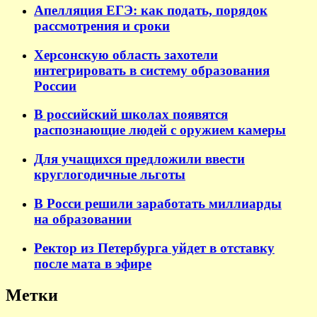
Апелляция ЕГЭ: как подать, порядок
рассмотрения и сроки
Херсонскую область захотели
интегрировать в систему образования
России
В российский школах появятся
распознающие людей с оружием камеры
Для учащихся предложили ввести
круглогодичные льготы
В Росси решили заработать миллиарды
на образовании
Ректор из Петербурга уйдет в отставку
после мата в эфире
Метки