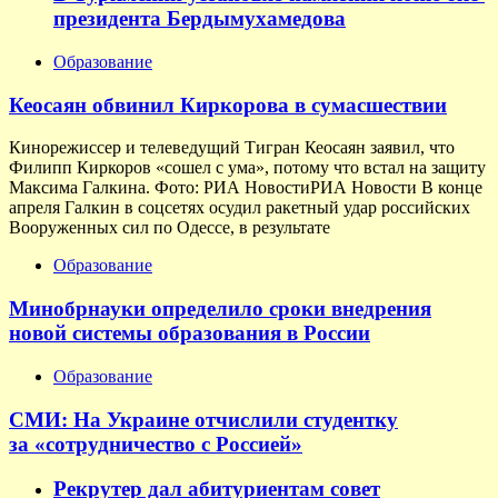
президента Бердымухамедова
Образование
Кеосаян обвинил Киркорова в сумасшествии
Кинорежиссер и телеведущий Тигран Кеосаян заявил, что
Филипп Киркоров «сошел с ума», потому что встал на защиту
Максима Галкина. Фото: РИА НовостиРИА Новости В конце
апреля Галкин в соцсетях осудил ракетный удар российских
Вооруженных сил по Одессе, в результате
Образование
Минобрнауки определило сроки внедрения
новой системы образования в России
Образование
СМИ: На Украине отчислили студентку
за «сотрудничество с Россией»
Рекрутер дал абитуриентам совет