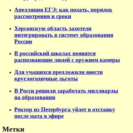
Апелляция ЕГЭ: как подать, порядок
рассмотрения и сроки
Херсонскую область захотели
интегрировать в систему образования
России
В российский школах появятся
распознающие людей с оружием камеры
Для учащихся предложили ввести
круглогодичные льготы
В Росси решили заработать миллиарды
на образовании
Ректор из Петербурга уйдет в отставку
после мата в эфире
Метки