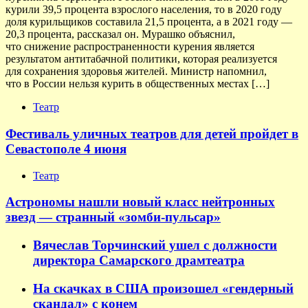
курили 39,5 процента взрослого населения, то в 2020 году
доля курильщиков составила 21,5 процента, а в 2021 году —
20,3 процента, рассказал он. Мурашко объяснил,
что снижение распространенности курения является
результатом антитабачной политики, которая реализуется
для сохранения здоровья жителей. Министр напомнил,
что в России нельзя курить в общественных местах […]
Театр
Фестиваль уличных театров для детей пройдет в
Севастополе 4 июня
Театр
Астрономы нашли новый класс нейтронных
звезд — странный «зомби-пульсар»
Вячеслав Торчинский ушел с должности
директора Самарского драмтеатра
На скачках в США произошел «гендерный
скандал» с конем