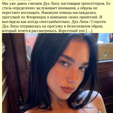
Мы уже давно считаем Дуа Липу настоящим тренсеттером. Ее
стиль определенно заслуживает внимания, а образы не
перестают восхищать. Накануне певица наслаждалась
прогулкой по Флоренции в компании своих приятелей. И
выглядела как всегда сногсшибательно. Дуа Липа / Соцсети
Дуа Липа отправилась на прогулку в белоснежном образе,
который хочется рассматривать. Корсетный топ […]