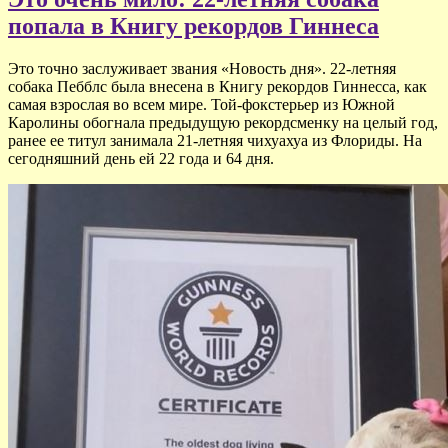
попала в Книгу рекордов Гиннеса
Это точно заслуживает звания «Новость дня». 22-летняя
собака Пебблс была внесена в Книгу рекордов Гиннесса, как
самая взрослая во всем мире. Той-фокстерьер из Южной
Каролины обогнала предыдущую рекордсменку на целый год,
ранее ее титул занимала 21-летняя чихуахуа из Флориды. На
сегодняшний день ей 22 года и 64 дня.