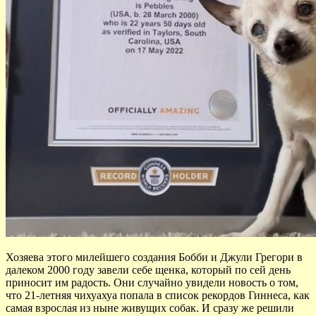
Хозяева этого милейшего создания Бобби и Джули Грегори в
далеком 2000 году завели себе щенка, который по сей день
приносит им радость. Они случайно увидели новость о том,
что 21-летняя чихуахуа попала в список рекордов Гиннеса, как
самая взрослая из ныне живущих собак. И сразу же решили