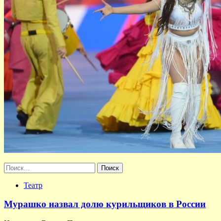
Найти:
Театр
Мурашко назвал долю курильщиков в России