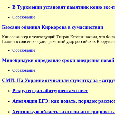
В Туркмении установят памятник коню экс-
Образование
Кеосаян обвинил Киркорова в сумасшествии
Кинорежиссер и телеведущий Тигран Кеосаян заявил, что Фил
Галкин в соцсетях осудил ракетный удар российских Вооруженн
Образование
Минобрнауки определило сроки внедрения новой 
Образование
СМИ: На Украине отчислили студентку за «сотруд
Рекрутер дал абитуриентам совет
Апелляция ЕГЭ: как подать, порядок рассмо
Херсонскую область захотели интегрировать 