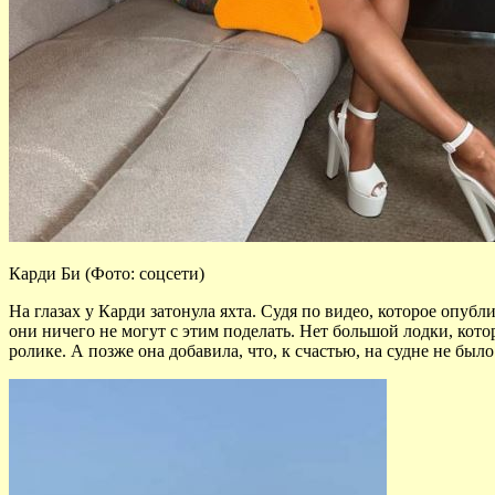
Карди Би (Фото: соцсети)
На глазах у Карди затонула яхта. Судя по видео, которое опуб
они ничего не могут с этим поделать. Нет большой лодки, кото
ролике. А позже она добавила, что, к счастью, на судне не был