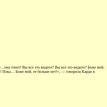
же…она тонет! Вы все это видите? Вы все это видите? Боже мой,
ка! Пока… Боже мой, ее больше нет!», — говорила Карди в