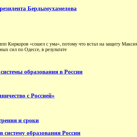
президента Бердымухамедова
ипп Киркоров «сошел с ума», потому что встал на защиту Макс
ых сил по Одессе, в результате
системы образования в России
ничество с Россией»
трения и сроки
в систему образования России