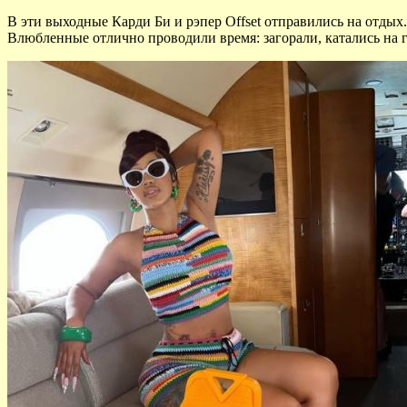
В эти выходные Карди Би и рэпер Offset отправились на отды
Влюбленные отлично проводили время: загорали, катались на 