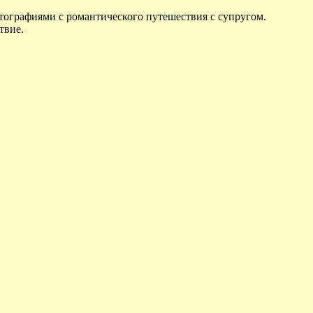
отографиями с романтического путешествия с супругом.
твие.