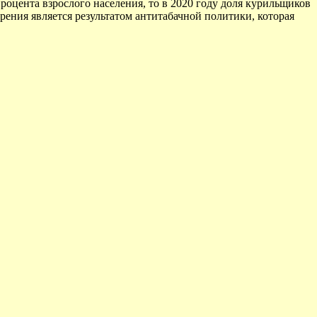
процента взрослого населения, то в 2020 году доля курильщиков
урения является результатом антитабачной политики, которая