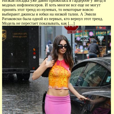
Низкая посадка уже давно прижилась в гардеробе у звезд и
модных инфлюенсеров. И хоть многие все еще не могут
принять этот тренд из нулевых, то некоторые вовсю
выбирают джинсы и юбки на низкой талии. А Эмили
Ратаковски была одной из первых, кто вернул этот тренд.
Модель не перестает показывать, как […]