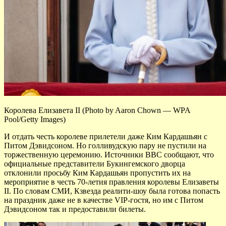
Королева Елизавета II (Photo by Aaron Chown — WPA
Pool/Getty Images)
И отдать честь королеве прилетели даже Ким Кардашьян с
Питом Дэвидсоном. Но голливудскую пару не пустили на
торжественную церемонию. Источники BBC сообщают, что
официальные представители Букингемского дворца
отклонили просьбу Ким Кардашьян пропустить их на
мероприятие в честь 70-летия правления королевы Елизаветы
II. По словам СМИ, Кзвезда реалити-шоу была готова попасть
на праздник даже не в качестве VIP-гостя, но им с Питом
Дэвидсоном так и предоставили билеты.