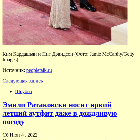
Ким Кардашьян и Пит Дэвидсон (Фото: Jamie McCarthy/Getty
Images)
Источник:
peopletalk.ru
Следующая запись
Шоубиз
Эмили Ратаковски носит яркий
летний аутфит даже в дождливую
погоду
Сб Июн 4 , 2022