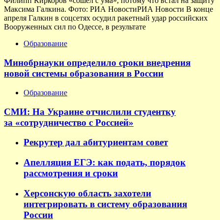
Филипп Киркоров «сошел с ума», потому что встал на защиту
Максима Галкина. Фото: РИА НовостиРИА Новости В конце
апреля Галкин в соцсетях осудил ракетный удар российских
Вооруженных сил по Одессе, в результате
Образование
Минобрнауки определило сроки внедрения
новой системы образования в России
Образование
СМИ: На Украине отчислили студентку
за «сотрудничество с Россией»
Рекрутер дал абитуриентам совет
Апелляция ЕГЭ: как подать, порядок
рассмотрения и сроки
Херсонскую область захотели
интегрировать в систему образования
России