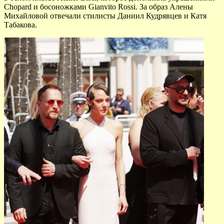
Chopard и босоножками Gianvito Rossi. За образ Алены
Михайловой отвечали стилисты Даниил Кудрявцев и Катя
Табакова.