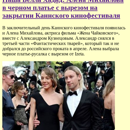
в черном платье с вырезом на
закрытии Каннского кинофестиваля
В заключительный день Каннского кинофестиваля появилась
и Алена Михайлова, актриса фильма «Жена Чайковского»,
вместе с Александром Кузнецовым. Александр снялся в
третьей части «Фантастических тварей», который так и не
добрался до российского проката в апреле. Алена выбрала
черное платье-русалка с вырезом от Izeta.