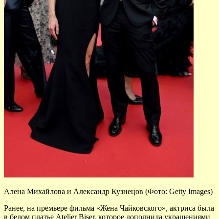
Алена Михайлова и Александр Кузнецов (Фото: Getty Images)
Ранее, на премьере фильма «Жена Чайковского», актриса была
в белом платье Atelier Biser, которое дополнила украшениями