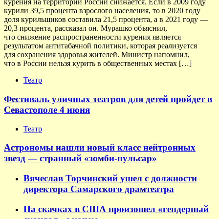
курения на территории России снижается. Если в 2009 году
курили 39,5 процента взрослого населения, то в 2020 году
доля курильщиков составила 21,5 процента, а в 2021 году —
20,3 процента, рассказал он. Мурашко объяснил,
что снижение распространенности курения является
результатом антитабачной политики, которая реализуется
для сохранения здоровья жителей. Министр напомнил,
что в России нельзя курить в общественных местах […]
Театр
Фестиваль уличных театров для детей пройдет в
Севастополе 4 июня
Театр
Астрономы нашли новый класс нейтронных
звезд — странный «зомби-пульсар»
Вячеслав Торчинский ушел с должности
директора Самарского драмтеатра
На скачках в США произошел «гендерный