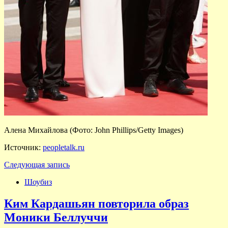
Алена Михайлова (Фото: John Phillips/Getty Images)
Источник:
peopletalk.ru
Следующая запись
Шоубиз
Ким Кардашьян повторила образ
Моники Беллуччи