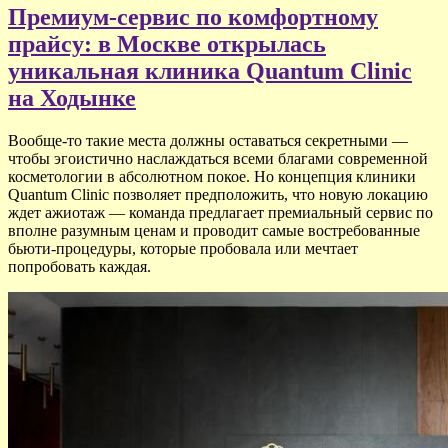
Премиум-сервис по комфортному
прайсу: в Москве открылась
уникальная клиника Quantum Clinic
на Ходынке
Вообще-то такие места должны оставаться секретными —
чтобы эгоистично наслаждаться всеми благами современной
косметологии в абсолютном покое. Но концепция клиники
Quantum Clinic позволяет предположить, что новую локацию
ждет ажиотаж — команда предлагает премиальный сервис по
вполне разумным ценам и проводит самые востребованные
бьюти-процедуры, которые пробовала или мечтает
попробовать каждая.