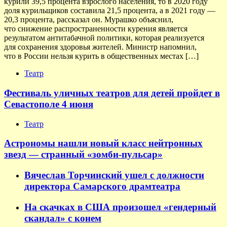
курили 39,5 процента взрослого населения, то в 2020 году
доля курильщиков составила 21,5 процента, а в 2021 году —
20,3 процента, рассказал он. Мурашко объяснил,
что снижение распространенности курения является
результатом антитабачной политики, которая реализуется
для сохранения здоровья жителей. Министр напомнил,
что в России нельзя курить в общественных местах […]
Театр
Фестиваль уличных театров для детей пройдет в
Севастополе 4 июня
Театр
Астрономы нашли новый класс нейтронных
звезд — странный «зомби-пульсар»
Вячеслав Торчинский ушел с должности
директора Самарского драмтеатра
На скачках в США произошел «гендерный
скандал» с конем