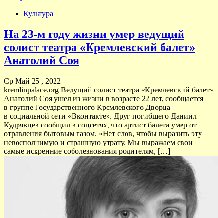
Культура
На 23-м году жизни умер ведущий
солист театра «Кремлевский балет»
Анатолий Соя
Ср Май 25 , 2022
kremlinpalace.org Ведущий солист театра «Кремлевский балет»
Анатолий Соя ушел из жизни в возрасте 22 лет, сообщается
в группе Государственного Кремлевского Дворца
в социальной сети «Вконтакте». Друг погибшего Даниил
Кудрявцев сообщил в соцсетях, что артист балета умер от
отравления бытовым газом. «Нет слов, чтобы выразить эту
невосполнимую и страшную утрату. Мы выражаем свои
самые искренние соболезнования родителям, […]