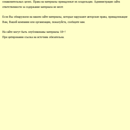
ознакомительных целях. Права на материалы принадлежат их владельцам. Администрация сайта
ответственности за содержание материала не несет.
Если Вы обнаружили на нашем сайте материалы, которые нарушают авторские права, принадлежащие
Вам, Вашей компании или организации, пожалуйста, сообщите нам.
На сайте могут быть опубликованы материалы 18+!
При цитировании ссылка на источник обязательна.