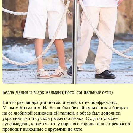
Белла Хадид и Марк Калман (Фото: социальные сети)
На это раз папарации поймали модель с ее бойфрендом,
Марком Калманом. На Белле был белый купальник и бриджи
на ее любимой заниженной талией, а образ был дополнен
украшениями и сумкой рыжего оттенка. Судя по улыбке
супермодели, кажется, что у пары все хорошо и она прекрасно
проводит выходные с друзьями на яхте.