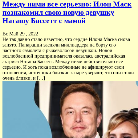
Между ними все серьезно: Илон Маск
познакомил свою новую девушку
Наташу Бассетт с мамой
Вс Май 29 , 2022
Не так давно стало известно, что сердце Илона Маска снова
занято. Папарацци засняли миллиардера на борту его
частного самолета с рыжеволосой девушкой. Новой
возлюбленной предпринимателя оказалась австралийская
актриса Наташа Бассетт. Между ними действительно все
серьезно. И хоть пока возлюбленные не афишируют свои
отношения, источники близкие к паре уверяют, что они стали
очень близки, и […]