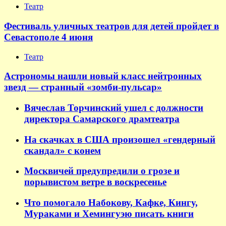
Театр
Фестиваль уличных театров для детей пройдет в
Севастополе 4 июня
Театр
Астрономы нашли новый класс нейтронных
звезд — странный «зомби-пульсар»
Вячеслав Торчинский ушел с должности
директора Самарского драмтеатра
На скачках в США произошел «гендерный
скандал» с конем
Москвичей предупредили о грозе и
порывистом ветре в воскресенье
Что помогало Набокову, Кафке, Кингу,
Мураками и Хемингуэю писать книги