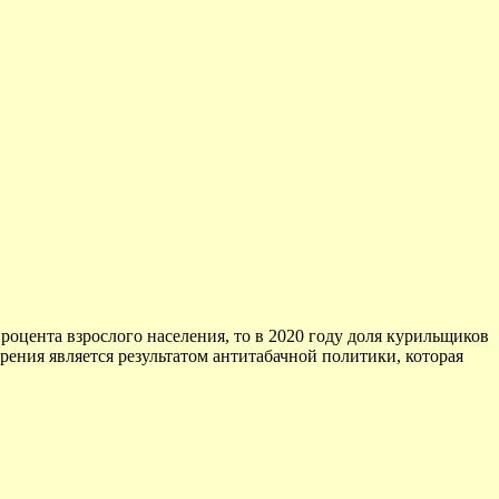
процента взрослого населения, то в 2020 году доля курильщиков
урения является результатом антитабачной политики, которая