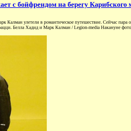
ает с бойфрендом на берегу Карибского 
к Калман улетели в романтическое путешествие. Сейчас пара от
ацци. Белла Хадид и Марк Калман / Legion-media Накануне фот