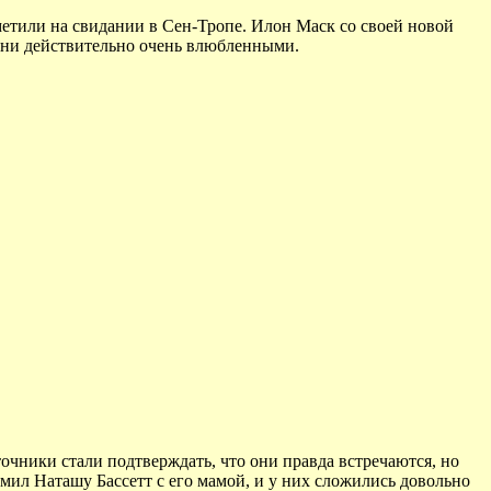
метили на свидании в Сен-Тропе. Илон Маск со своей новой
 они действительно очень влюбленными.
очники стали подтверждать, что они правда встречаются, но
мил Наташу Бассетт с его мамой, и у них сложились довольно