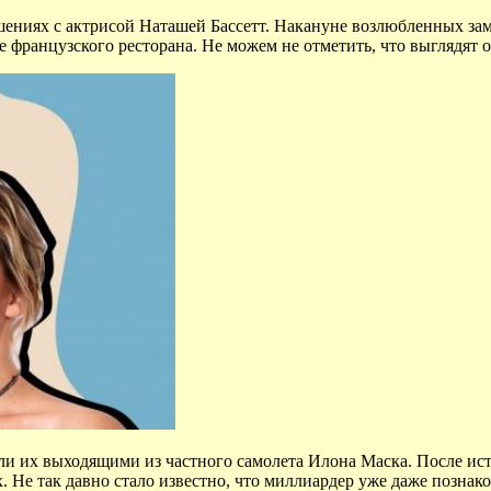
шениях с актрисой Наташей Бассетт. Накануне возлюбленных за
е французского ресторана. Не можем не отметить, что выглядят
ли их выходящими из частного самолета Илона Маска. После ист
 Не так давно стало известно, что миллиардер уже даже познако