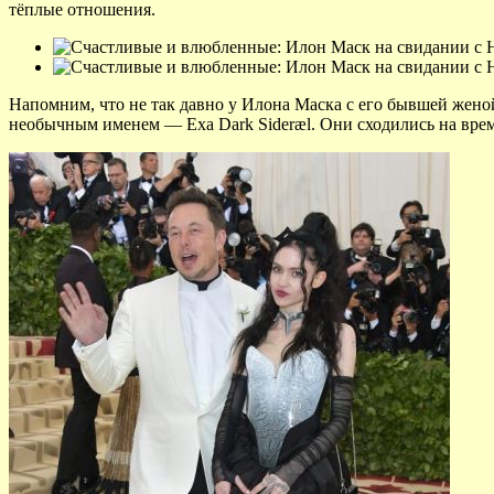
тёплые отношения.
Напомним, что не так давно у Илона Маска с его бывшей женой 
необычным именем — Exa Dark Sideræl. Они сходились на время