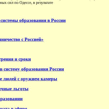
ых сил по Одессе, в результате
системы образования в России
ничество с Россией»
трения и сроки
в систему образования России
е людей с оружием камеры
ичные льготы
бразовании
 мата в эфире