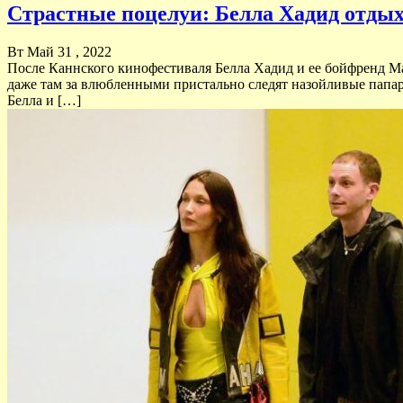
Страстные поцелуи: Белла Хадид отдых
Вт Май 31 , 2022
После Каннского кинофестиваля Белла Хадид и ее бойфренд Мар
даже там за влюбленными пристально следят назойливые папар
Белла и […]