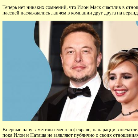
Теперь нет никаких сомнений, что Илон Маск счастлив в отно
пассией наслаждались ланчем в компании друг друга на веранд
Впервые пару заметили вместе в феврале, папарацци запечатле
пока Илон и Наташа не заявляют публично о своих отношениях.