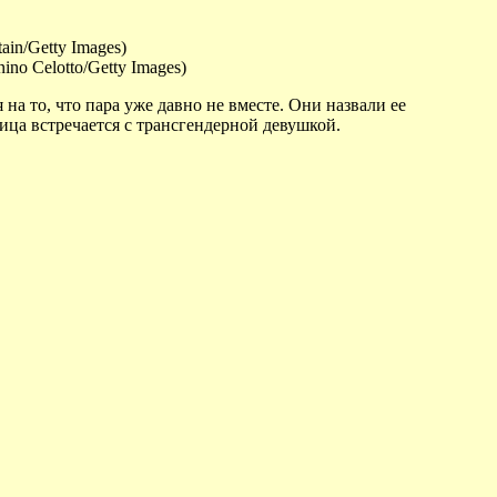
ain/Getty Images)
ino Celotto/Getty Images)
а то, что пара уже давно не вместе. Они назвали ее
ица встречается с трансгендерной девушкой.