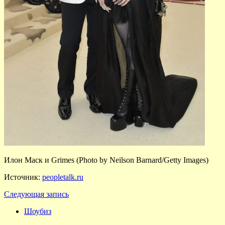
Илон Маск и Grimes (Photo by Neilson Barnard/Getty Images)
Источник:
peopletalk.ru
Следующая запись
Шоубиз