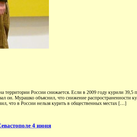
на территории России снижается. Если в 2009 году курили 39,5 
казал он. Мурашко объяснил, что снижение распространенности к
ил, что в России нельзя курить в общественных местах […]
Севастополе 4 июня