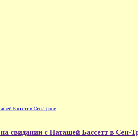
ашей Бассетт в Сен-Тропе
на свидании с Наташей Бассетт в Сен-Т