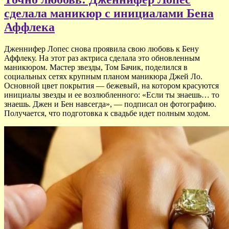
сделала маникюр с инициалами Бена
Аффлека
Дженнифер Лопес снова проявила свою любовь к Бену
Аффлеку. На этот раз актриса сделала это обновленным
маникюром. Мастер звезды, Том Бачик, поделился в
социальных сетях крупным планом маникюра Джей Ло.
Основной цвет покрытия — бежевый, на котором красуются
инициалы звезды и ее возлюбленного: «Если ты знаешь… то
знаешь. Джен и Бен навсегда», — подписал он фотографию.
Получается, что подготовка к свадьбе идет полным ходом.