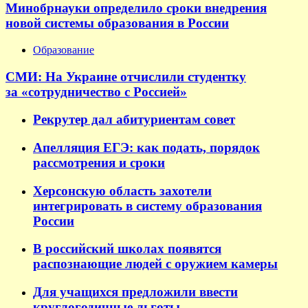
Минобрнауки определило сроки внедрения
новой системы образования в России
Образование
СМИ: На Украине отчислили студентку
за «сотрудничество с Россией»
Рекрутер дал абитуриентам совет
Апелляция ЕГЭ: как подать, порядок
рассмотрения и сроки
Херсонскую область захотели
интегрировать в систему образования
России
В российский школах появятся
распознающие людей с оружием камеры
Для учащихся предложили ввести
круглогодичные льготы