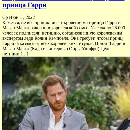
принца Гарри
Ср Июн 1 , 2022
Кажется, не все прониклись откровениями принца Гарри и
Меган Маркл о жизни в королевской семье. Уже около 25 000
человек подписали петицию, организованную королевским
экспертом леди Колин Кэмпбелл. Она требует, чтобы принц
Гарри отказался от всех королевских титулов. Принц Гарри и
Меган Маркл (Кадр из интервью Опры Уинфри) Цель
петиции […]