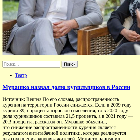
Найти:
Театр
Мурашко назвал долю курильщиков в России
Источник: Reuters По его словам, распространенность
курения на территории России снижается. Если в 2009 году
курили 39,5 процента взрослого населения, то в 2020 году
доля курильщиков составила 21,5 процента, а в 2021 году —
20,3 процента, рассказал он. Мурашко объяснил,
что снижение распространенности курения является
результатом антитабачной политики, которая реализуется
для сохранения здоровья жителей. Министр напомнил,