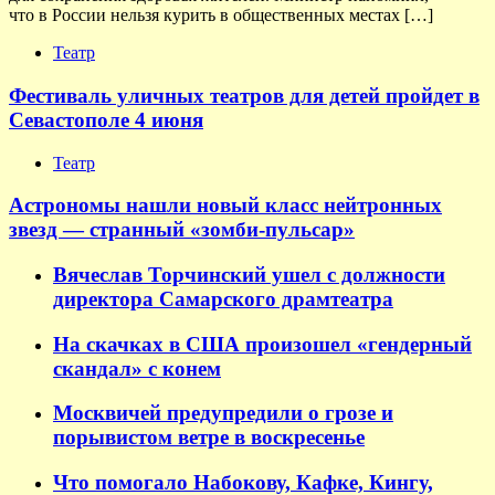
что в России нельзя курить в общественных местах […]
Театр
Фестиваль уличных театров для детей пройдет в
Севастополе 4 июня
Театр
Астрономы нашли новый класс нейтронных
звезд — странный «зомби-пульсар»
Вячеслав Торчинский ушел с должности
директора Самарского драмтеатра
На скачках в США произошел «гендерный
скандал» с конем
Москвичей предупредили о грозе и
порывистом ветре в воскресенье
Что помогало Набокову, Кафке, Кингу,