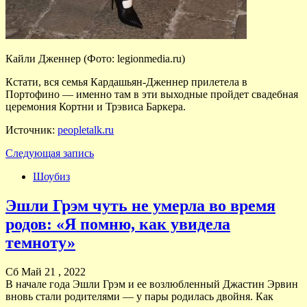
Кайли Дженнер (Фото: legionmedia.ru)
Кстати, вся семья Кардашьян-Дженнер прилетела в
Портофино — именно там в эти выходные пройдет свадебная
церемония Кортни и Трэвиса Баркера.
Источник:
peopletalk.ru
Следующая запись
Шоубиз
Эшли Грэм чуть не умерла во время
родов: «Я помню, как увидела
темноту»
Сб Май 21 , 2022
В начале года Эшли Грэм и ее возлюбленный Джастин Эрвин
вновь стали родителями — у пары родилась двойня. Как