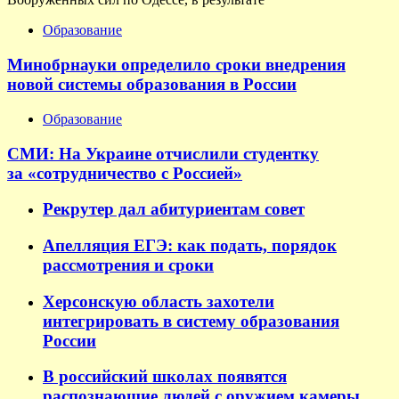
Образование
Минобрнауки определило сроки внедрения
новой системы образования в России
Образование
СМИ: На Украине отчислили студентку
за «сотрудничество с Россией»
Рекрутер дал абитуриентам совет
Апелляция ЕГЭ: как подать, порядок
рассмотрения и сроки
Херсонскую область захотели
интегрировать в систему образования
России
В российский школах появятся
распознающие людей с оружием камеры