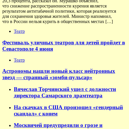
20,3 процента, рассказал он. Мурашко объяснил,
что снижение распространенности курения является
результатом антитабачной политики, которая реализуется
для сохранения здоровья жителей. Министр напомнил,
что в России нельзя курить в общественных местах […]
Театр
Фестиваль уличных театров для детей пройдет в
Севастополе 4 июня
Театр
Астрономы нашли новый класс нейтронных
звезд — странный «зомби-пульсар»
Вячеслав Торчинский ушел с должности
директора Самарского драмтеатра
На скачках в США произошел «гендерный
скандал» с конем
Москвичей предупредили о грозе и