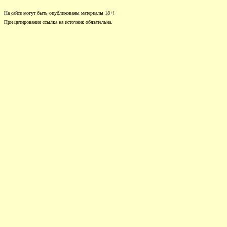
На сайте могут быть опубликованы материалы 18+!
При цитировании ссылка на источник обязательна.