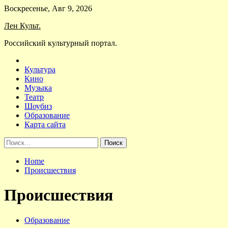
Skip
Воскресенье, Авг 9, 2026
to
Лен Культ.
content
Российский культурный портал.
Культура
Кино
Музыка
Театр
Шоубиз
Образование
Карта сайта
Найти:
Home
Происшествия
Происшествия
Образование