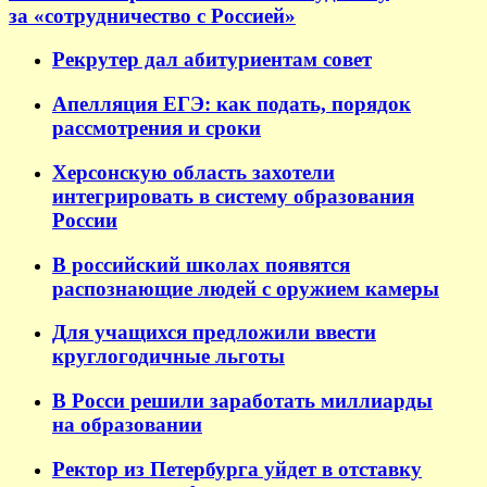
за «сотрудничество с Россией»
Рекрутер дал абитуриентам совет
Апелляция ЕГЭ: как подать, порядок
рассмотрения и сроки
Херсонскую область захотели
интегрировать в систему образования
России
В российский школах появятся
распознающие людей с оружием камеры
Для учащихся предложили ввести
круглогодичные льготы
В Росси решили заработать миллиарды
на образовании
Ректор из Петербурга уйдет в отставку