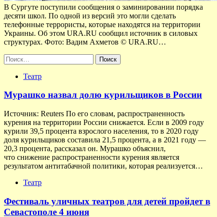
В Сургуте поступили сообщения о заминировании порядка
десяти школ. По одной из версий это могли сделать
телефонные террористы, которые находятся на территории
Украины. Об этом URA.RU сообщил источник в силовых
структурах. Фото: Вадим Ахметов © URA.RU…
Найти:
Театр
Мурашко назвал долю курильщиков в России
Источник: Reuters По его словам, распространенность
курения на территории России снижается. Если в 2009 году
курили 39,5 процента взрослого населения, то в 2020 году
доля курильщиков составила 21,5 процента, а в 2021 году —
20,3 процента, рассказал он. Мурашко объяснил,
что снижение распространенности курения является
результатом антитабачной политики, которая реализуется…
Театр
Фестиваль уличных театров для детей пройдет в
Севастополе 4 июня