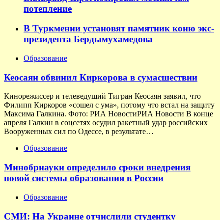
потепление
В Туркмении установят памятник коню экс-
президента Бердымухамедова
Образование
Кеосаян обвинил Киркорова в сумасшествии
Кинорежиссер и телеведущий Тигран Кеосаян заявил, что
Филипп Киркоров «сошел с ума», потому что встал на защиту
Максима Галкина. Фото: РИА НовостиРИА Новости В конце
апреля Галкин в соцсетях осудил ракетный удар российских
Вооруженных сил по Одессе, в результате…
Образование
Минобрнауки определило сроки внедрения
новой системы образования в России
Образование
СМИ: На Украине отчислили студентку