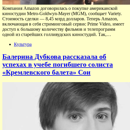
Компания Amazon договорилась о покупке американской
киностудии Metro-Goldwyn-Mayer (MGM), сообщает Variety.
Стоимость сделки — 8,45 млрд долларов. Теперь Amazon,
включающая в себя стриминговый сервис Prime Video, имеет
доступ к большому количеству фильмов и телепрограмм
одной из старейших голливудских киностудий. Так,…
Культура
Балерина Дубкова рассказала об
успехах в учебе погибшего солиста
«Кремлевского балета» Сои