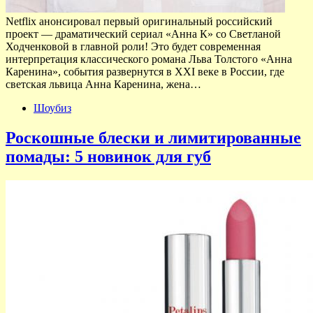
Netflix анонсировал первый оригинальный российский
проект — драматический сериал «Анна К» со Светланой
Ходченковой в главной роли! Это будет современная
интерпретация классического романа Льва Толстого «Анна
Каренина», события развернутся в XXI веке в России, где
светская львица Анна Каренина, жена…
Шоубиз
Роскошные блески и лимитированные
помады: 5 новинок для губ