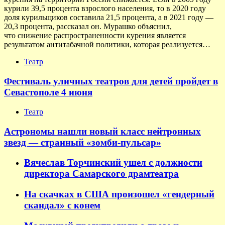
курили 39,5 процента взрослого населения, то в 2020 году
доля курильщиков составила 21,5 процента, а в 2021 году —
20,3 процента, рассказал он. Мурашко объяснил,
что снижение распространенности курения является
результатом антитабачной политики, которая реализуется…
Театр
Фестиваль уличных театров для детей пройдет в
Севастополе 4 июня
Театр
Астрономы нашли новый класс нейтронных
звезд — странный «зомби-пульсар»
Вячеслав Торчинский ушел с должности
директора Самарского драмтеатра
На скачках в США произошел «гендерный
скандал» с конем