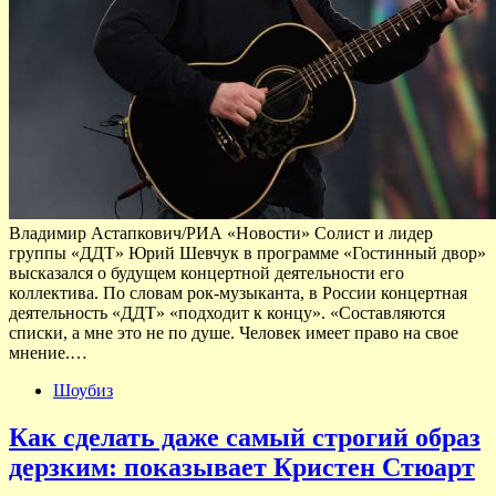
Владимир Астапкович/РИА «Новости» Солист и лидер
группы «ДДТ» Юрий Шевчук в программе «Гостинный двор»
высказался о будущем концертной деятельности его
коллектива. По словам рок-музыканта, в России концертная
деятельность «ДДТ» «подходит к концу». «Составляются
списки, а мне это не по душе. Человек имеет право на свое
мнение.…
Шоубиз
Как сделать даже самый строгий образ
дерзким: показывает Кристен Стюарт