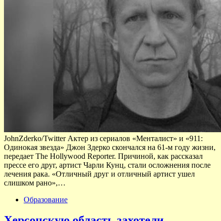
JohnZderko/Twitter Актер из сериалов «Менталист» и «911:
Одинокая звезда» Джон Здерко скончался на 61-м году жизни,
передает The Hollywood Reporter. Причиной, как рассказал
прессе его друг, артист Чарли Кунц, стали осложнения после
лечения рака. «Отличный друг и отличный артист ушел
слишком рано»,…
Образование
Херсонскую область захотели