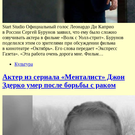
Start Studio Официальный голос Леонардо Ди Каприо
в России Сергей Бурунов заявил, что ему было сложно
озвучивать актера в фильме «Волк с Уолл-стрит». Бурунов
поделился этим со зрителями при обсуждении фильма
в кинотеатре «Октябрь». Его слова передает »Экспресс
Газета». «Эта работа очень дорога мне. Фильм…
Культура
Актер из сериала «Менталист» Джон
Здерко умер после борьбы с раком