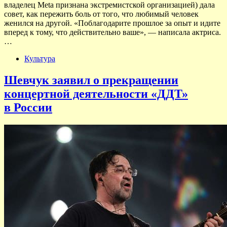
владелец Meta признана экстремистской организацией) дала
совет, как пережить боль от того, что любимый человек
женился на другой. «Поблагодарите прошлое за опыт и идите
вперед к тому, что действительно ваше», — написала актриса.
…
Культура
Шевчук заявил о прекращении
концертной деятельности «ДДТ»
в России