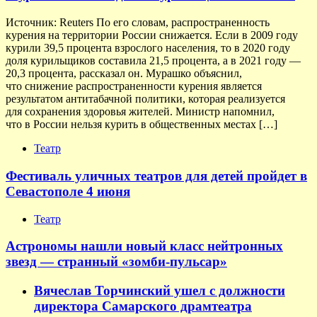
Источник: Reuters По его словам, распространенность
курения на территории России снижается. Если в 2009 году
курили 39,5 процента взрослого населения, то в 2020 году
доля курильщиков составила 21,5 процента, а в 2021 году —
20,3 процента, рассказал он. Мурашко объяснил,
что снижение распространенности курения является
результатом антитабачной политики, которая реализуется
для сохранения здоровья жителей. Министр напомнил,
что в России нельзя курить в общественных местах […]
Театр
Фестиваль уличных театров для детей пройдет в
Севастополе 4 июня
Театр
Астрономы нашли новый класс нейтронных
звезд — странный «зомби-пульсар»
Вячеслав Торчинский ушел с должности
директора Самарского драмтеатра