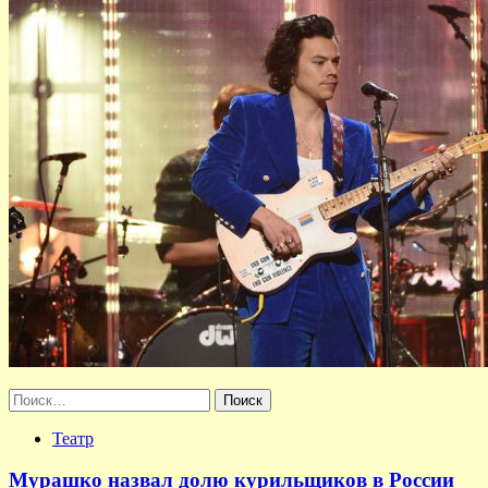
Найти:
Театр
Мурашко назвал долю курильщиков в России