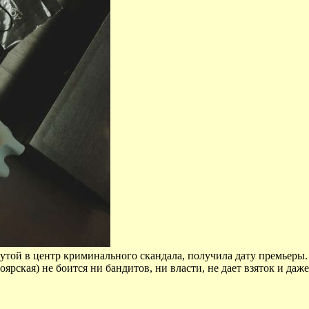
нутой в центр криминального скандала, получила дату премьеры.
ярская) не боится ни бандитов, ни власти, не дает взяток и да