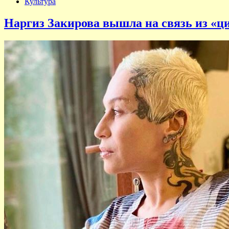
Культура
Наргиз Закирова вышла на связь из «ци