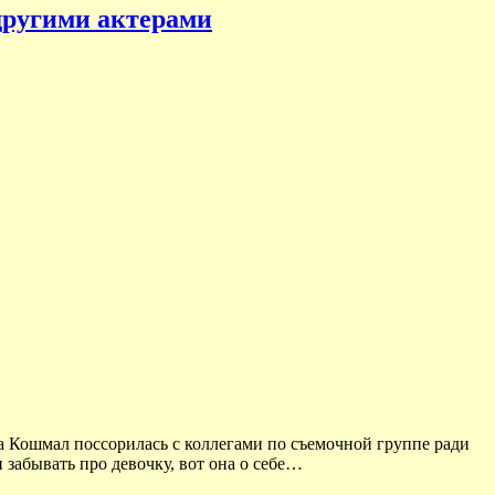
другими актерами
 Кошмал поссорилась с коллегами по съемочной группе ради
 забывать про девочку, вот она о себе…