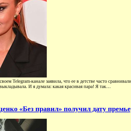
воем Telegram-канале заявила, что ее в детстве часто сравнива
выкладывала. И я думала: какая красивая пара! Я так…
ценко «Без правил» получил дату премь