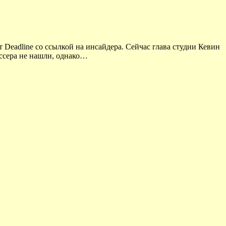
 Deadline со ссылкой на инсайдера. Сейчас глава студии Кевин
ссера не нашли, однако…