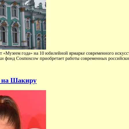
 «Музеем года» на 10 юбилейной ярмарке современного искусст
ки фонд Cosmoscow приобретает работы современных российских
а на Шакиру