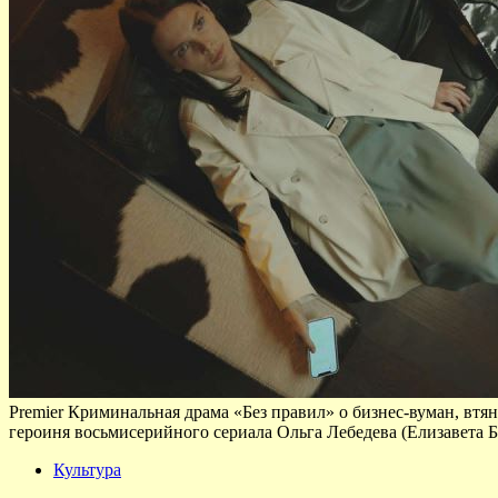
Premier Криминальная драма «Без правил» о бизнес-вуман, втя
героиня восьмисерийного сериала Ольга Лебедева (Елизавета Бо
Культура