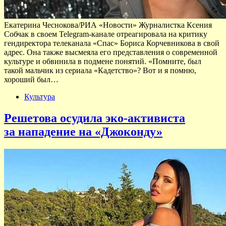
Екатерина Чеснокова/РИА «Новости» Журналистка Ксения
Собчак в своем Telegram-канале отреагировала на критику
гендиректора телеканала «Спас» Бориса Корчевникова в свой
адрес. Она также высмеяла его представления о современной
культуре и обвинила в подмене понятий. «Помните, был
такой мальчик из сериала «Кадетство»? Вот и я помню,
хороший был…
Культура
Решетова осудила эко-активиста
за нападение на «Джоконду»