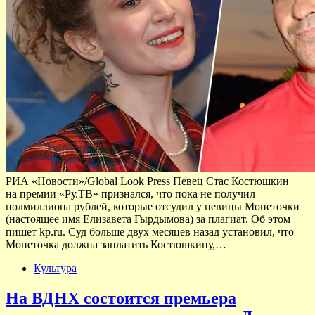
РИА «Новости»/Global Look Press Певец Стас Костюшкин
на премии «Ру.ТВ» признался, что пока не получил
полмиллиона рублей, которые отсудил у певицы Монеточки
(настоящее имя Елизавета Гырдымова) за плагиат. Об этом
пишет kp.ru. Суд больше двух месяцев назад установил, что
Монеточка должна заплатить Костюшкину,…
Культура
На ВДНХ состоится премьера