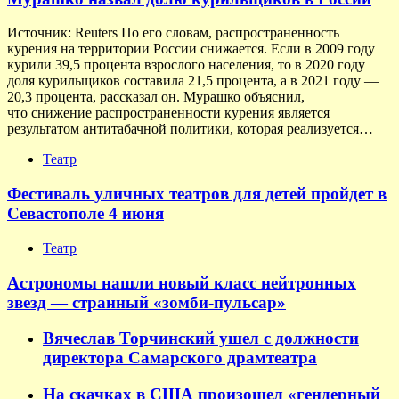
Источник: Reuters По его словам, распространенность
курения на территории России снижается. Если в 2009 году
курили 39,5 процента взрослого населения, то в 2020 году
доля курильщиков составила 21,5 процента, а в 2021 году —
20,3 процента, рассказал он. Мурашко объяснил,
что снижение распространенности курения является
результатом антитабачной политики, которая реализуется…
Театр
Фестиваль уличных театров для детей пройдет в
Севастополе 4 июня
Театр
Астрономы нашли новый класс нейтронных
звезд — странный «зомби-пульсар»
Вячеслав Торчинский ушел с должности
директора Самарского драмтеатра
На скачках в США произошел «гендерный