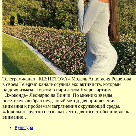
Телеграм-канал «RESHETOVA» Модель Анастасия Решетова
в своем Telegram-канале осудила эко-активиста, который
на днях измазал тортом в парижском Лувре картину
«Джоконда» Леонардо да Винчи. По мнению звезды,
посетитель выбрал неудачный метод для привлечения
внимания к проблемам загрязнения окружающей среды.
«Довольно грустно осознавать, что для того чтобы привлечь
внимание…
Культура