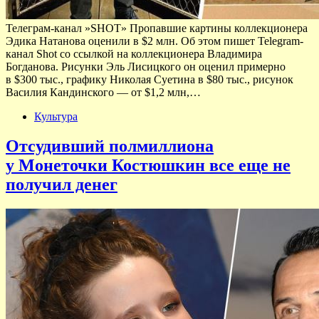
Телеграм-канал »SHOT» Пропавшие картины коллекционера
Эдика Натанова оценили в $2 млн. Об этом пишет Telegram-
канал Shot со ссылкой на коллекционера Владимира
Богданова. Рисунки Эль Лисицкого он оценил примерно
в $300 тыс., графику Николая Суетина в $80 тыс., рисунок
Василия Кандинского — от $1,2 млн,…
Культура
Отсудивший полмиллиона
у Монеточки Костюшкин все еще не
получил денег