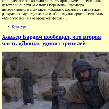
сообщает агентство «Москва». «В программе — фестиваль
детства и юности «Большая перемена», премьера
интерактивного спектакля «Сказки о космосе», гигантская
раскраска и мультдискотека в «Союзмультпарке», фестиваль
«МногоМама» на «Городской ферме»…
Культура
Хавьер Бардем пообещал, что вторая
часть «Дюны» удивит зрителей