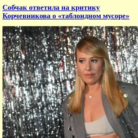
Собчак ответила на критику
Корчевникова о «таблоидном мусоре»