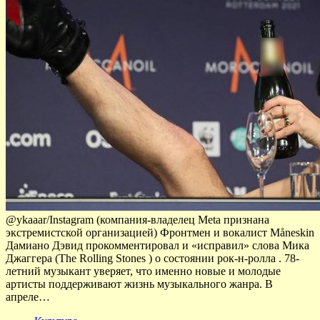
@ykaaar/Instagram (компания-владелец Meta признана
экстремистской организацией) Фронтмен и вокалист Måneskin
Дамиано Дэвид прокомментировал и «исправил» слова Мика
Джаггера (The Rolling Stones ) о состоянии рок-н-ролла . 78-
летний музыкант уверяет, что именно новые и молодые
артисты поддерживают жизнь музыкального жанра. В
апреле…