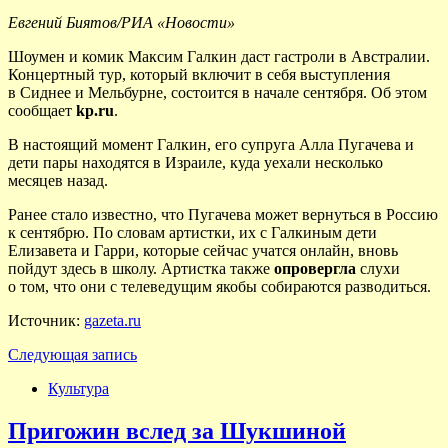
Евгений Биятов/РИА «Новости»
Шоумен и комик Максим Галкин даст гастроли в Австралии.
Концертный тур, который включит в себя выступления
в Сиднее и Мельбурне, состоится в начале сентября. Об этом
сообщает
kp.ru
.
В настоящий момент Галкин, его супруга Алла Пугачева и
дети пары находятся в Израиле, куда уехали несколько
месяцев назад.
Ранее стало известно, что Пугачева может вернуться в Россию
к сентябрю. По словам артистки, их с Галкиным дети
Елизавета и Гарри, которые сейчас учатся онлайн, вновь
пойдут здесь в школу. Артистка также
опровергла
слухи
о том, что они с телеведущим якобы собираются разводиться.
Источник:
gazeta.ru
Следующая запись
Культура
Пригожин вслед за Шукшиной