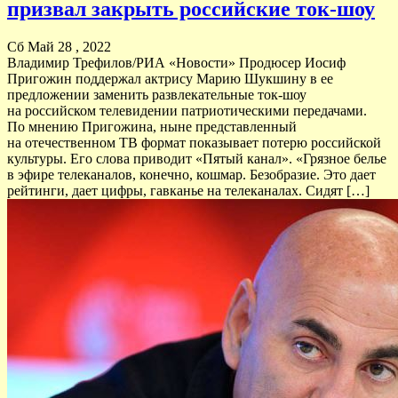
призвал закрыть российские ток-шоу
Сб Май 28 , 2022
Владимир Трефилов/РИА «Новости» Продюсер Иосиф
Пригожин поддержал актрису Марию Шукшину в ее
предложении заменить развлекательные ток-шоу
на российском телевидении патриотическими передачами.
По мнению Пригожина, ныне представленный
на отечественном ТВ формат показывает потерю российской
культуры. Его слова приводит «Пятый канал». «Грязное белье
в эфире телеканалов, конечно, кошмар. Безобразие. Это дает
рейтинги, дает цифры, гавканье на телеканалах. Сидят […]