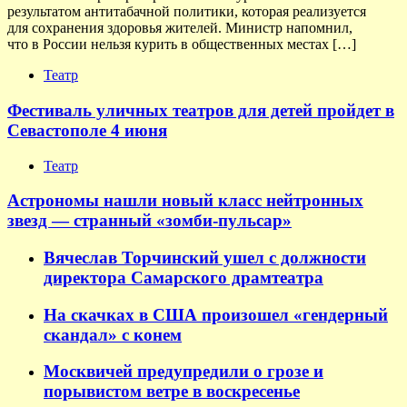
результатом антитабачной политики, которая реализуется
для сохранения здоровья жителей. Министр напомнил,
что в России нельзя курить в общественных местах […]
Театр
Фестиваль уличных театров для детей пройдет в
Севастополе 4 июня
Театр
Астрономы нашли новый класс нейтронных
звезд — странный «зомби-пульсар»
Вячеслав Торчинский ушел с должности
директора Самарского драмтеатра
На скачках в США произошел «гендерный
скандал» с конем
Москвичей предупредили о грозе и
порывистом ветре в воскресенье