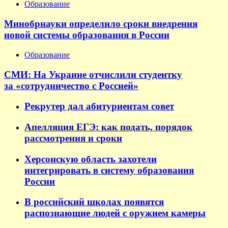
Образование
Минобрнауки определило сроки внедрения
новой системы образования в России
Образование
СМИ: На Украине отчислили студентку
за «сотрудничество с Россией»
Рекрутер дал абитуриентам совет
Апелляция ЕГЭ: как подать, порядок
рассмотрения и сроки
Херсонскую область захотели
интегрировать в систему образования
России
В российский школах появятся
распознающие людей с оружием камеры