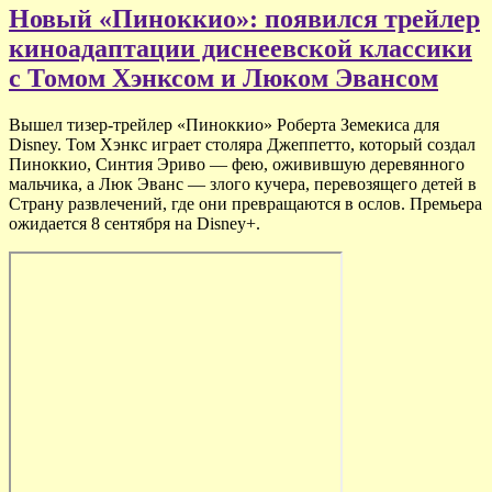
Новый «Пиноккио»: появился трейлер
киноадаптации диснеевской классики
с Томом Хэнксом и Люком Эвансом
Вышел тизер-трейлер «Пиноккио» Роберта Земекиса для
Disney. Том Хэнкс играет столяра Джеппетто, который создал
Пиноккио, Синтия Эриво — фею, оживившую деревянного
мальчика, а Люк Эванс — злого кучера, перевозящего детей в
Страну развлечений, где они превращаются в ослов. Премьера
ожидается 8 сентября на Disney+.