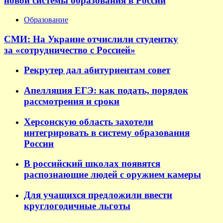
новой системы образования в России
Образование
СМИ: На Украине отчислили студентку
за «сотрудничество с Россией»
Рекрутер дал абитуриентам совет
Апелляция ЕГЭ: как подать, порядок
рассмотрения и сроки
Херсонскую область захотели
интегрировать в систему образования
России
В российский школах появятся
распознающие людей с оружием камеры
Для учащихся предложили ввести
круглогодичные льготы