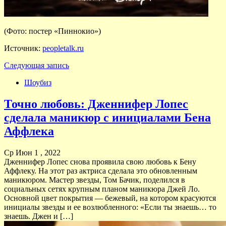
(Фото: постер «Пиннокио»)
Источник:
peopletalk.ru
Следующая запись
Шоубиз
Точно любовь: Дженнифер Лопес
сделала маникюр с инициалами Бена
Аффлека
Ср Июн 1 , 2022
Дженнифер Лопес снова проявила свою любовь к Бену
Аффлеку. На этот раз актриса сделала это обновленным
маникюром. Мастер звезды, Том Бачик, поделился в
социальных сетях крупным планом маникюра Джей Ло.
Основной цвет покрытия — бежевый, на котором красуются
инициалы звезды и ее возлюбленного: «Если ты знаешь… то
знаешь. Джен и […]