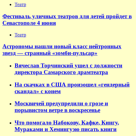
Театр
Фестиваль уличных театров для детей пройдет в
Севастополе 4 июня
Театр
Астрономы нашли новый класс нейтронных
звезд — странный «зомби-пульсар»
Вячеслав Торчинский ушел с должности
директора Самарского драмтеатра
На скачках в США произошел «гендерный
скандал» с конем
Москвичей предупредили о грозе и
порывистом ветре в воскресенье
Что помогало Набокову, Кафке, Кингу,
Мураками и Хемингуэю писать книги