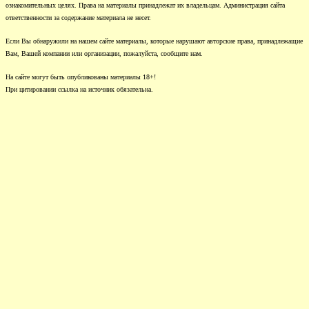
ознакомительных целях. Права на материалы принадлежат их владельцам. Администрация сайта
ответственности за содержание материала не несет.
Если Вы обнаружили на нашем сайте материалы, которые нарушают авторские права, принадлежащие
Вам, Вашей компании или организации, пожалуйста, сообщите нам.
На сайте могут быть опубликованы материалы 18+!
При цитировании ссылка на источник обязательна.